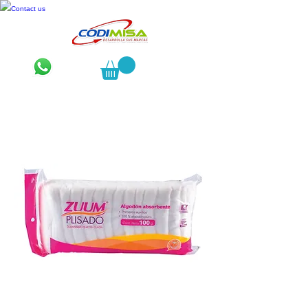
Contact us
Zuum plisado 100 gramos