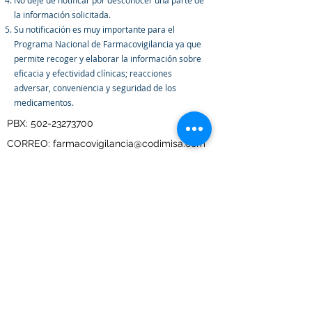
No deje de notificar por desconocer una parte de
la información solicitada.
Su notificación es muy importante para el
Programa Nacional de Farmacovigilancia ya que
permite recoger y elaborar la información sobre
eficacia y efectividad clínicas; reacciones
adversar, conveniencia y seguridad de los
medicamentos.
PBX:
502-23273700
CORREO:
farmacovigilancia@codimisa.com