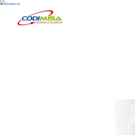
Contact us
Inicio
Cosméticos
Cuid
Zuum elmo 