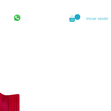
Iniciar sesión
ncia