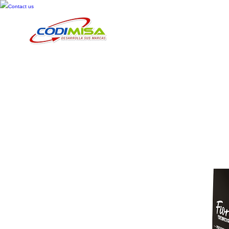
Contact us
Inicio
Cosméticos
Cuid
Toallas Fe