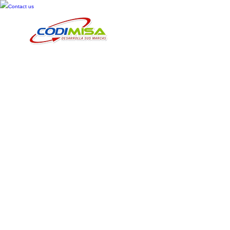
Contact us
Inicio
Cosméticos
Cuid
Pañales Ch