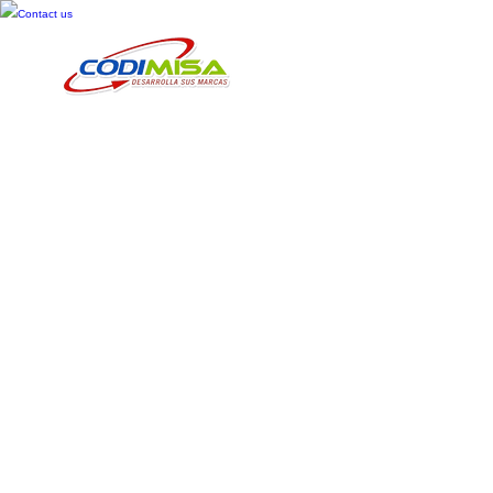
Contact us
Inicio
Cosméticos
Cuid
Macks tapo