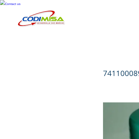
Contact us
Inicio
Cosméticos
Cuid
Kolescrem 
74110008