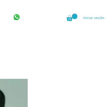
Iniciar sesión
ncia