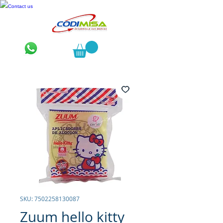
Contact us
SKU: 7502258130087
Zuum hello kitty