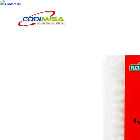
Contact us
Inicio
Cosméticos
Cuid