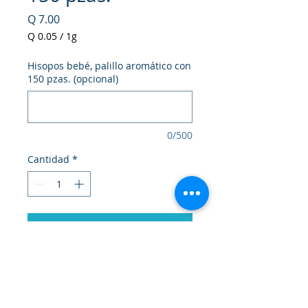
Precio
Q 7.00
Q 0.05
/
1g
Q 0.05
por
Hisopos bebé, palillo aromático con
1
150 pzas. (opcional)
Gramo
0/500
Cantidad
*
Agregar al carrito
Realizar compra
Zuum Hisopos para adulto 150