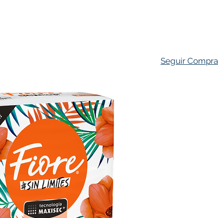
ado Personal
Hogar
Contacto
Tienda
Farmacovigila
Seguir Compr