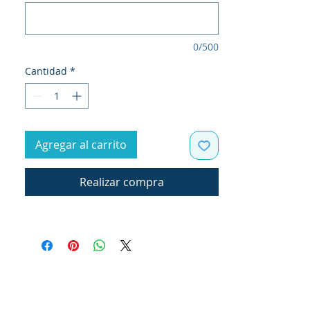
0/500
Cantidad
*
Agregar al carrito
Realizar compra