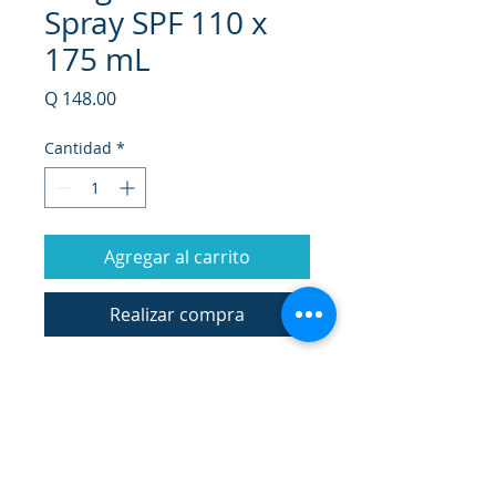
Spray SPF 110 x
175 mL
Precio
Q 148.00
Cantidad
*
Agregar al carrito
Realizar compra
CREMA BLOQUEADORA
SUN ACTIVE DEFENSE SISTEMA
EQUILIBRADO DE FILTROS UVA Y
UVB