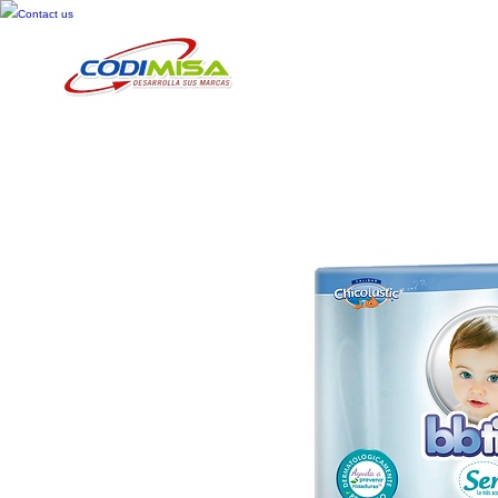
Contact us
Inicio
Cosméticos
Cuid