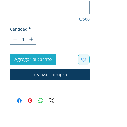
0/500
Cantidad
*
Agregar al carrito
Realizar compra