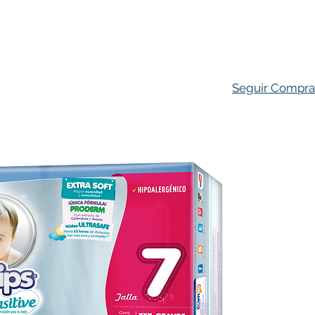
ado Personal
Hogar
Contacto
Tienda
Farmacovigila
Seguir Compr