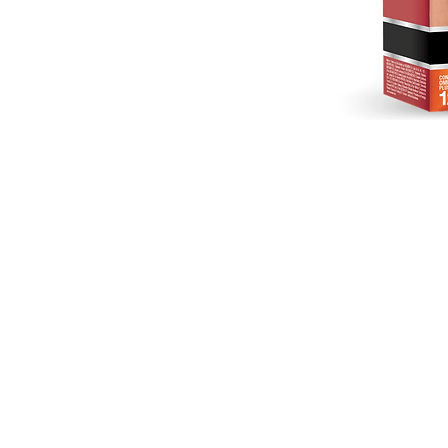
CODIMISA © 2020. By 17/7 Mar