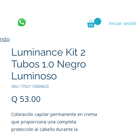
Iniciar sesión
ncia
ando
Luminance Kit 2
Tubos 1.0 Negro
Luminoso
SKU: 7702113009620
Precio
Q 53.00
Coloración capilar permanente en crema
que proporciona una completa
protección al cabello durante la
coloración, su tubo de color esta