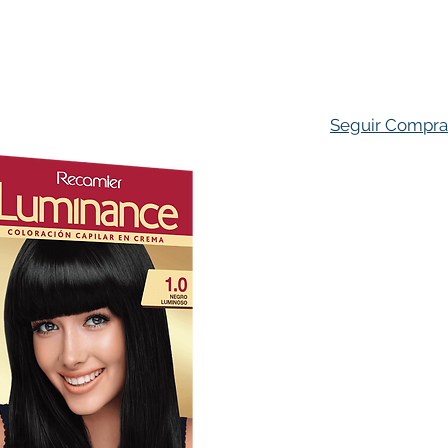
ado Personal
Hogar
Contacto
Tienda
Farmacovigila
Seguir Compr