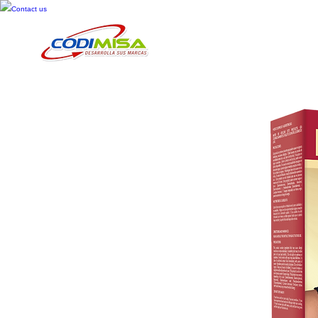
Contact us
Inicio
Cosméticos
Cuid