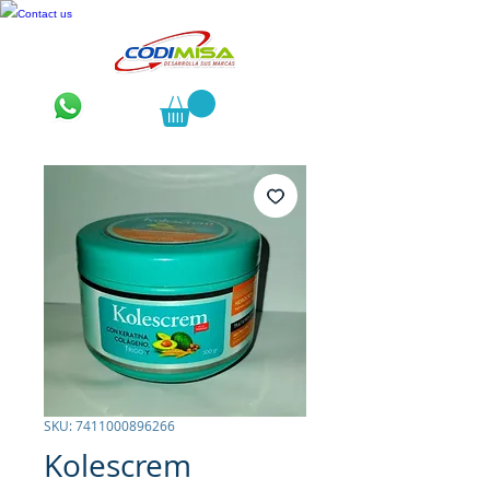
Contact us
SKU: 7411000896266
Kolescrem