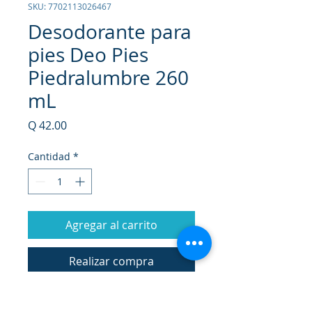
SKU: 7702113026467
Desodorante para
pies Deo Pies
Piedralumbre 260
mL
Precio
Q 42.00
Cantidad
*
Agregar al carrito
Realizar compra
Desodorante para pies