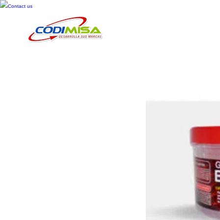
Contact us
Inicio
Cosméticos
Cuid