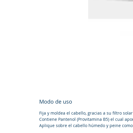
Modo de uso
Fija y moldea el cabello, gracias a su filtro so
Contiene Pantenol (Provitamina B5) el cual apor
Aplique sobre el cabello húmedo y peine como