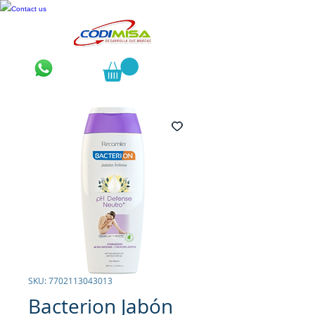
Contact us
SKU: 7702113043013
Bacterion Jabón