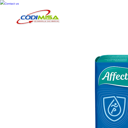
Contact us
Inicio
Cosméticos
Cuid