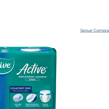
ado Personal
Hogar
Contacto
Tienda
Farmacovigila
Seguir Compr