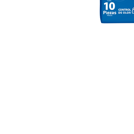
CODIMISA © 2020. By 17/7 Mar