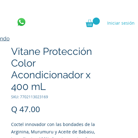
Iniciar sesión
ncia
ando
Vitane Protección
Color
Acondicionador x
400 mL
SKU: 7702113023169
Precio
Q 47.00
Coctel innovador con las bondades de la
Arginina, Murumuru y Aceite de Babasu,